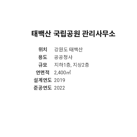
태백산 국립공원 관리사무소
위치
강원도 태백산
용도
공공청사
규모
지하1층, 지상2층
연면적
2,400㎡
설계연도
2019
준공연도
2022