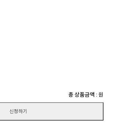
총 상품금액
:
원
신청하기