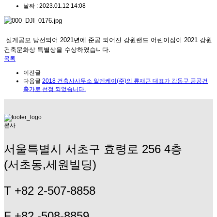
날짜 :
2023.01.12 14:08
설계공모 당선되어 2021년에 준공 되어진 강원랜드 어린이집이 2021 강원
건축문화상 특별상을 수상하였습니다.
목록
이전글
다음글
2018 건축사사무소 알엔케이(주)의 류재근 대표가 강동구 공공건
축가로 선정 되었습니다.
본사
서울특별시 서초구 효령로 256 4층
(서초동,세원빌딩)
T +82 2-507-8858
F +82 -508-8859